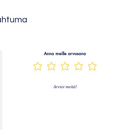
ahtuma
Anna meille arvosana
Arvioi meitä!