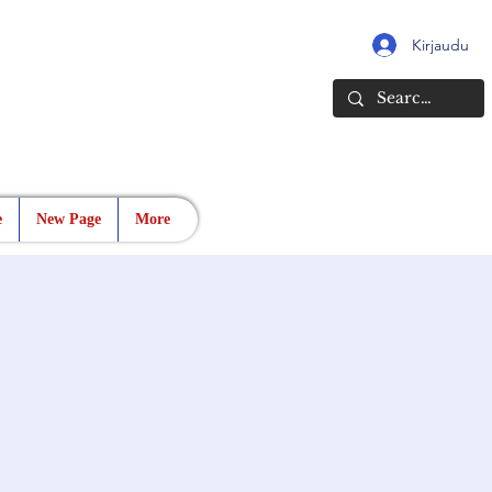
Kirjaudu
e
New Page
More