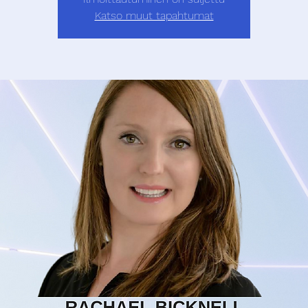
Katso muut tapahtumat