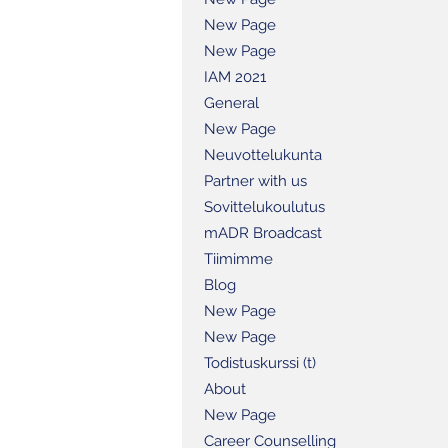
New Page
New Page
IAM 2021
General
New Page
Neuvottelukunta
Partner with us
Sovittelukoulutus
mADR Broadcast
Tiimimme
Blog
New Page
New Page
Todistuskurssi (t)
About
New Page
Career Counselling