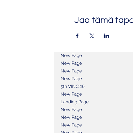
Jaa tämä tap
New Page
New Page
New Page
New Page
5th VINC'26
New Page
Landing Page
New Page
New Page
New Page
New Page