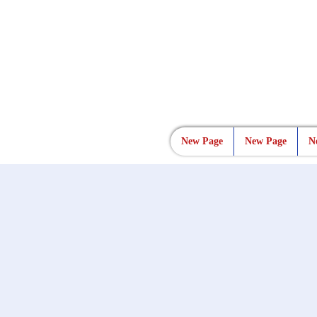
New Page
New Page
N