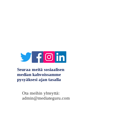
Seuraa meitä sosiaalisen
median kahvoissamme
pysyäksesi ajan tasalla
Ota meihin yhteyttä:
admin@mediateguru.com